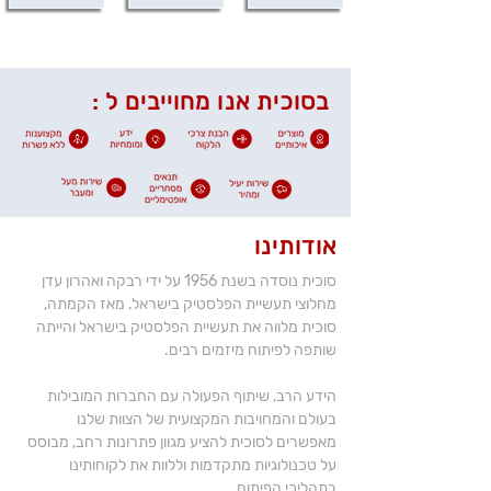
פולימרים
סיליקונים
לוחות
בסוכית אנו מחוייבים ל :
אודותינו
סוכית נוסדה בשנת 1956 על ידי רבקה ואהרון עדן
מחלוצי תעשיית הפלסטיק בישראל. מאז הקמתה,
סוכית מלווה את תעשיית הפלסטיק בישראל והייתה
שותפה לפיתוח מיזמים רבים.
הידע הרב, שיתוף הפעולה עם החברות המובילות
בעולם והמחויבות המקצועית של הצוות שלנו
מאפשרים לסוכית להציע מגוון פתרונות רחב, מבוסס
על טכנולוגיות מתקדמות וללוות את לקוחותינו
בתהליכי הפיתוח.