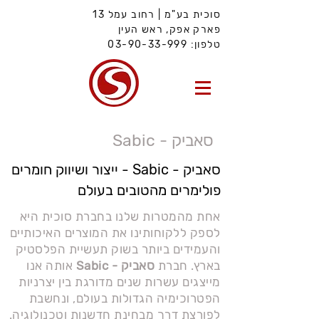
סוכית בע"מ | רחוב עמל 13
פארק אפק, ראש העין
טלפון:
03-90-33-999
סאביק - Sabic
סאביק - Sabic - ייצור ושיווק חומרים
פולימרים מהטובים בעולם
אחת מהמטרות שלנו בחברת סוכית היא
לספק ללקוחותינו את המוצרים האיכותיים
והעמידים ביותר בשוק תעשיית הפלסטיק
בארץ. חברת
סאביק - Sabic
אותה אנו
מייצגים עשרות שנים מדורגת בין יצרניות
הפטרוכימיה הגדולות בעולם, ונחשבת
לפורצת דרך מבחינת חדשנות וטכנולוגיה.