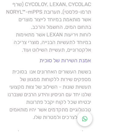
CYCOLOY, LEXAN, CYCOLAC (שרף
תרמו-פלסטי), תערובת NORYL™-mPPS
אשר מותאמת במיוחד לייצור מוצרים
בתחום המים, החשמל והרכב,
לוחות ויריעות LEXAN אשר מתאימות
במיוחד לתעשיות הבנייה, מוצרי צריכה
אלקטרוניים, תעשיית השילוט ועוד.
אמנת השירות של סוכית
בששת העשורים האחרונים אנו בסוכית
מספקים שירות ללקוחות ממגוון של
תעשיות שונות - השילוב של צוות מקצועי
שלנו יחד עם הניסיון והידע הרבים שצברנו
יבטיחו שכל לקוח יקבל פתרונות
טכנולוגיים מתקדמים אשר יהיו מותאמים
אישית לצרכים ולמטרות שלו.
בין לקוחותינו נמנות החברות המובילות