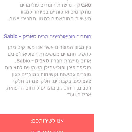
סאביק
- מייצרת חומרים פולימרים
מתקדמים ואיכותיים במיוחד למגוון
תעשיות המותאמים למגוון תהליכי ייצור.
חומרים פוליאולפינים מבית
סאביק - Sabic
בין מגוון המוצרים אשר אנו משווקים ניתן
להשיג חומרים ממשפחת הפוליאולפינים
אותם מייצרת חברת
סאביק - Sabic
.
פוליפרופילן ופוליאתילן משמשים לתצורות
מוצרים גמישות וקשיחות במוצרים כגון
צעצועים, בקבוקים, חלקי צנרת, חלקי
רכבים, ריהוט גן, מוצרים לתחום הרפואה,
אריזות ועוד.
:אנו לשירותכם