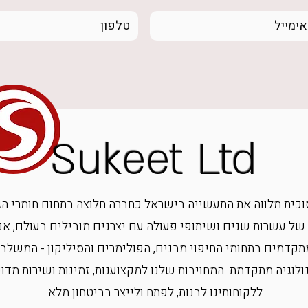
Sukeet Ltd
ז 1956, סוכית מלווה את התעשייה בישראל כחברה חלוצה בתחום חומרי ה
 של עשרות שנים ושיתופי פעולה עם יצרנים מובילים בעולם, אנ
תקדמים בתחומי החיפוי מבנים, הפולימרים והסיליקון - המשלבי
ולוגיה מתקדמת. המחויבות שלנו למקצוענות, זמינות ושירות מד
ללקוחותינו לבנות, לפתח ולייצר בביטחון מלא.