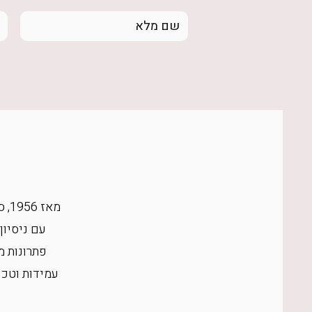
מא
עם ניסיון
פתרונות מ
עמידות וטכנ