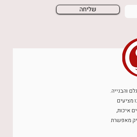
שליחה
גלם והבנייה.
ו מציעים
ם איכות,
ויק מאפשרת