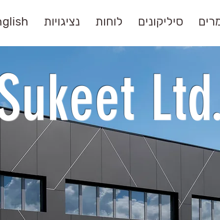
מרים
סיליקונים
לוחות
נציגויות
glish
Sukeet Ltd