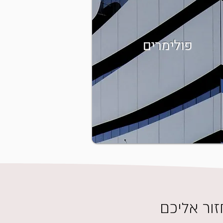
פולימרים
זור אליכם